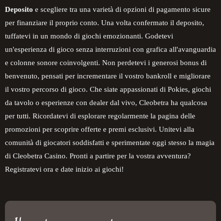
Deposito
e scegliere tra una varietà di opzioni di pagamento sicure
per finanziare il proprio conto. Una volta confermato il deposito,
tuffatevi in un mondo di giochi emozionanti. Godetevi
un'esperienza di gioco senza interruzioni con grafica all'avanguardia
e colonne sonore coinvolgenti. Non perdetevi i generosi bonus di
benvenuto, pensati per incrementare il vostro bankroll e migliorare
il vostro percorso di gioco. Che siate appassionati di Pokies, giochi
da tavolo o esperienze con dealer dal vivo, Cleobetra ha qualcosa
per tutti. Ricordatevi di esplorare regolarmente la pagina delle
promozioni per scoprire offerte e premi esclusivi. Unitevi alla
comunità di giocatori soddisfatti e sperimentate oggi stesso la magia
di Cleobetra Casino. Pronti a partire per la vostra avventura?
Registratevi ora e date inizio ai giochi!