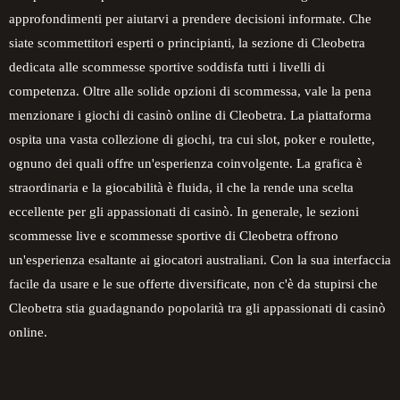
approfondimenti per aiutarvi a prendere decisioni informate. Che
siate scommettitori esperti o principianti, la sezione di Cleobetra
dedicata alle scommesse sportive soddisfa tutti i livelli di
competenza. Oltre alle solide opzioni di scommessa, vale la pena
menzionare i giochi di casinò online di Cleobetra. La piattaforma
ospita una vasta collezione di giochi, tra cui slot, poker e roulette,
ognuno dei quali offre un'esperienza coinvolgente. La grafica è
straordinaria e la giocabilità è fluida, il che la rende una scelta
eccellente per gli appassionati di casinò. In generale, le sezioni
scommesse live e scommesse sportive di Cleobetra offrono
un'esperienza esaltante ai giocatori australiani. Con la sua interfaccia
facile da usare e le sue offerte diversificate, non c'è da stupirsi che
Cleobetra stia guadagnando popolarità tra gli appassionati di casinò
online.