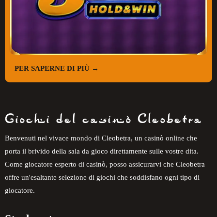
PER SAPERNE DI PIÙ →
Giochi del casinò Cleobetra
Benvenuti nel vivace mondo di Cleobetra, un casinò online che
porta il brivido della sala da gioco direttamente sulle vostre dita.
Come giocatore esperto di casinò, posso assicurarvi che Cleobetra
offre un'esaltante selezione di giochi che soddisfano ogni tipo di
giocatore.