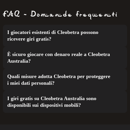
FAQ - Domande frequenti
I giocatori esistenti di Cleobetra possono
ricevere giri gratis?
Sì, Cleobetra offre giri gratis ai giocatori esistenti attraverso
È sicuro giocare con denaro reale a Cleobetra
varie promozioni, programmi fedeltà o eventi speciali.
Australia?
GIOCO
Sì, Cleobetra Australia impiega misure di sicurezza avanzate,
Quali misure adotta Cleobetra per proteggere
tra cui tecnologie di crittografia, per garantire la protezione dei
i miei dati personali?
vostri dati personali e finanziari.
Cleobetra impiega tecnologie di crittografia avanzate e aderisce
I giri gratis su Cleobetra Australia sono
GIOCO
a rigorose politiche sulla privacy per garantire la protezione dei
disponibili sui dispositivi mobili?
vostri dati personali.
Sì, è possibile accedere e utilizzare i giri gratuiti su dispositivi
GIOCO
mobili attraverso l'applicazione mobile Cleobetra Australia o il