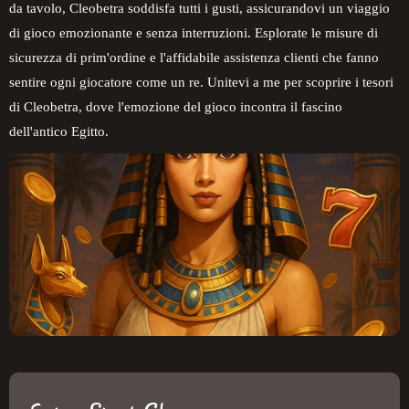
da tavolo, Cleobetra soddisfa tutti i gusti, assicurandovi un viaggio
di gioco emozionante e senza interruzioni. Esplorate le misure di
sicurezza di prim'ordine e l'affidabile assistenza clienti che fanno
sentire ogni giocatore come un re. Unitevi a me per scoprire i tesori
di Cleobetra, dove l'emozione del gioco incontra il fascino
dell'antico Egitto.