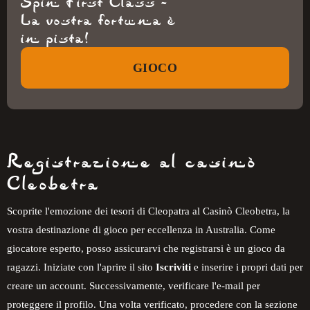
Spin First Class -
La vostra fortuna è
in pista!
GIOCO
Registrazione al casinò
Cleobetra
Scoprite l'emozione dei tesori di Cleopatra al Casinò Cleobetra, la
vostra destinazione di gioco per eccellenza in Australia. Come
giocatore esperto, posso assicurarvi che registrarsi è un gioco da
ragazzi. Iniziate con l'aprire il sito
Iscriviti
e inserire i propri dati per
creare un account. Successivamente, verificare l'e-mail per
proteggere il profilo. Una volta verificato, procedere con la sezione