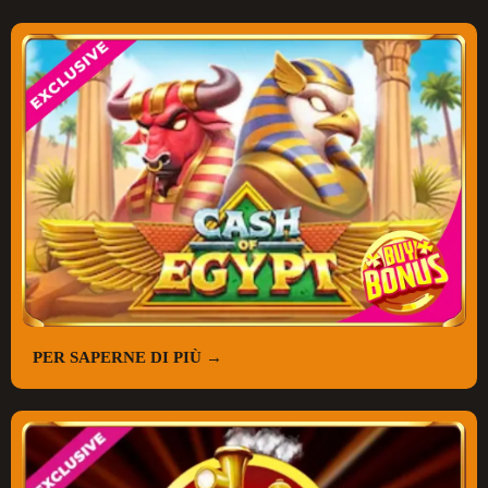
PER SAPERNE DI PIÙ →